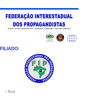
FILIADO:
< Back
SINPROVECXS -