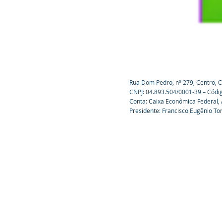
Rua Dom Pedro, nº 279, Centro, CE
CNPJ: 04.893.504/0001-39 – Códig
Conta: Caixa Econômica Federal, 
Presidente: Francisco Eugênio To