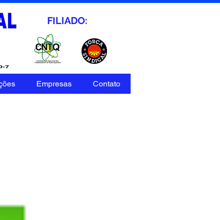
FILIADO:
ções
Empresas
Contato
- SP