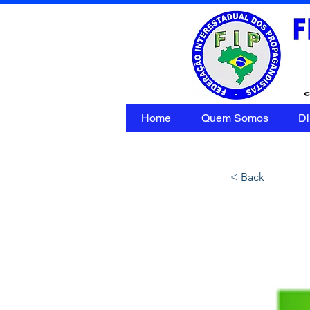
Home
Quem Somos
Di
< Back
SINP