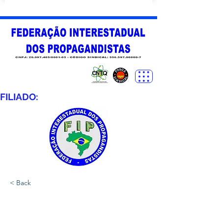
FILIADO:
< Back
SINPROFOS -