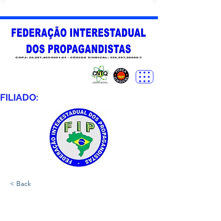
FILIADO:
< Back
SINPROFARF -