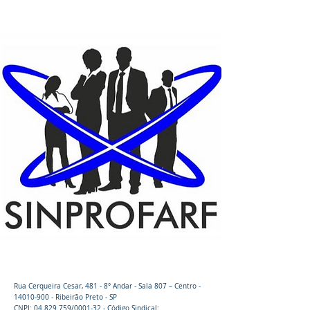
Ribeirão Preto - SP
Rua Cerqueira Cesar, 481 - 8° Andar - Sala 807 – Centro -
14010-900
- Ribeirão Preto - SP
CNPJ:
04.829.759
/0001-32 - Código Sindical: