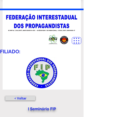
FILIADO:
< Voltar
I Seminário FIP