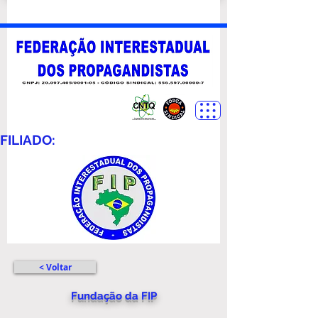
FILIADO:
< Voltar
Fundação da FIP