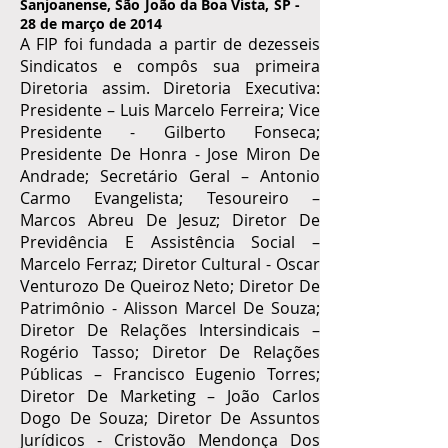
Sanjoanense, São João da Boa Vista, SP -
28 de março de 2014
A FIP foi fundada a partir de dezesseis
Sindicatos e compôs sua primeira
Diretoria assim. Diretoria Executiva:
Presidente – Luis Marcelo Ferreira; Vice
Presidente - Gilberto Fonseca;
Presidente De Honra - Jose Miron De
Andrade; Secretário Geral – Antonio
Carmo Evangelista; Tesoureiro –
Marcos Abreu De Jesuz; Diretor De
Previdência E Assistência Social –
Marcelo Ferraz; Diretor Cultural - Oscar
Venturozo De Queiroz Neto; Diretor De
Patrimônio - Alisson Marcel De Souza;
Diretor De Relações Intersindicais –
Rogério Tasso; Diretor De Relações
Públicas – Francisco Eugenio Torres;
Diretor De Marketing – João Carlos
Dogo De Souza; Diretor De Assuntos
Jurídicos - Cristovão Mendonça Dos